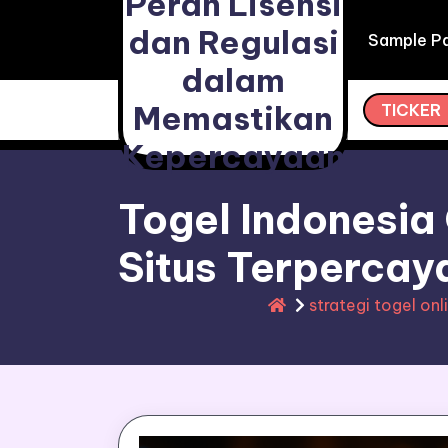
Peran Lisensi
Skip
dan Regulasi
to
Sample P
content
dalam
Memastikan
T-BASED DIET | ADOPTING MINIMALISM: STREAMLIN
TICKER
Kepercayaan
Togel Indonesia
Situs Terpercay
strategi togel onl