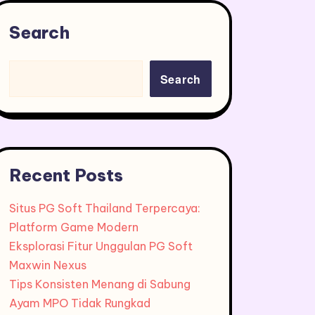
Search
Search
Recent Posts
Situs PG Soft Thailand Terpercaya:
Platform Game Modern
Eksplorasi Fitur Unggulan PG Soft
Maxwin Nexus
Tips Konsisten Menang di Sabung
Ayam MPO Tidak Rungkad