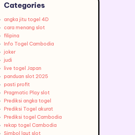
Categories
angka jitu togel 4D
cara menang slot
filipina
Info Togel Cambodia
joker
judi
live togel Japan
panduan slot 2025
pasti profit
Pragmatic Play slot
Prediksi angka togel
Prediksi Togel akurat
Prediksi togel Cambodia
rekap togel Cambodia
Simbol laut slot