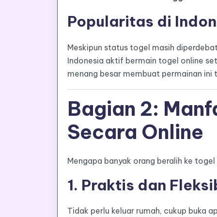
Popularitas di Indo
Meskipun status togel masih diperdebat
Indonesia aktif bermain togel online s
menang besar membuat permainan ini te
Bagian 2: Manf
Secara Online
Mengapa banyak orang beralih ke togel 
1. Praktis dan Fleksi
Tidak perlu keluar rumah, cukup buka 