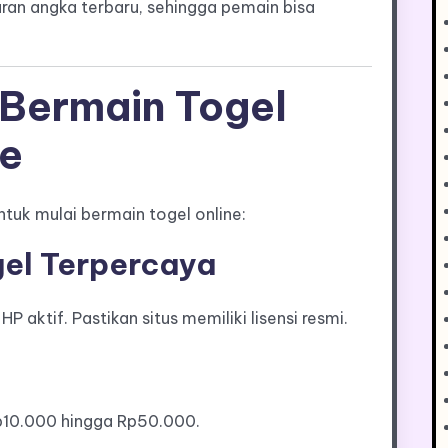
aran angka terbaru, sehingga pemain bisa
 Bermain Togel
ne
ntuk mulai bermain togel online:
ogel Terpercaya
HP aktif. Pastikan situs memiliki lisensi resmi.
 Rp10.000 hingga Rp50.000.