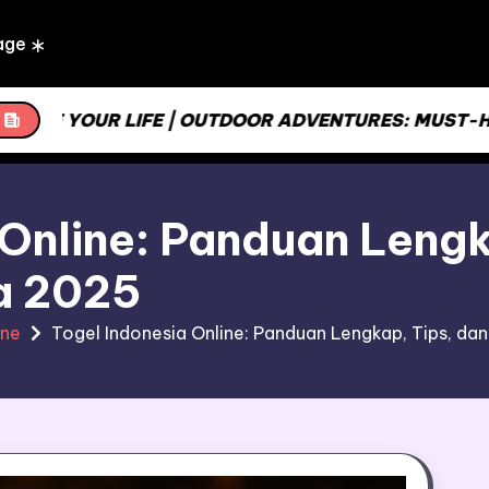
age
E YOUR LIFE | OUTDOOR ADVENTURES: MUST-HAVE G
 Online: Panduan Lengk
a 2025
ine
Togel Indonesia Online: Panduan Lengkap, Tips, da