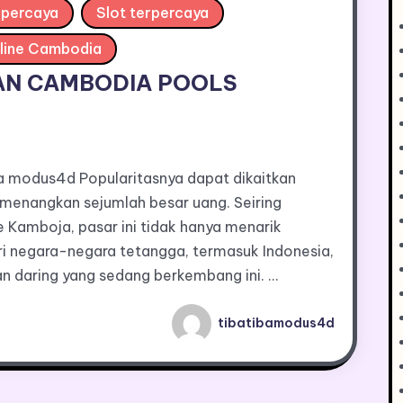
erpercaya
Slot terpercaya
nline Cambodia
AN CAMBODIA POOLS
a modus4d Popularitasnya dapat dikaitkan
emenangkan sejumlah besar uang. Seiring
 Kamboja, pasar ini tidak hanya menarik
ri negara-negara tetangga, termasuk Indonesia,
n daring yang sedang berkembang ini. …
tibatibamodus4d