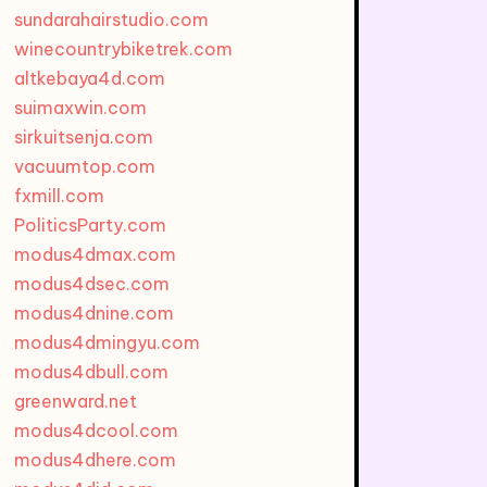
sundarahairstudio.com
winecountrybiketrek.com
altkebaya4d.com
suimaxwin.com
sirkuitsenja.com
vacuumtop.com
fxmill.com
PoliticsParty.com
modus4dmax.com
modus4dsec.com
modus4dnine.com
modus4dmingyu.com
modus4dbull.com
greenward.net
modus4dcool.com
modus4dhere.com