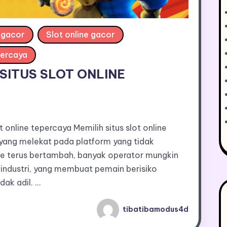
 gacor
Slot online gacor
percaya
 SITUS SLOT ONLINE
online tepercaya Memilih situs slot online
 yang melekat pada platform yang tidak
line terus bertambah, banyak operator mungkin
 industri, yang membuat pemain berisiko
dak adil. …
tibatibamodus4d