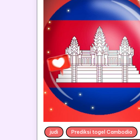
judi
Prediksi togel Cambodia