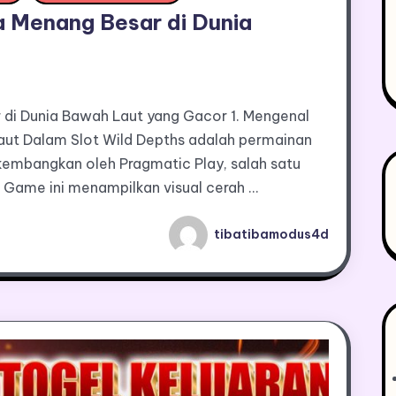
a Menang Besar di Dunia
r di Dunia Bawah Laut yang Gacor 1. Mengenal
Laut Dalam Slot Wild Depths adalah permainan
kembangkan oleh Pragmatic Play, salah satu
 Game ini menampilkan visual cerah …
tibatibamodus4d