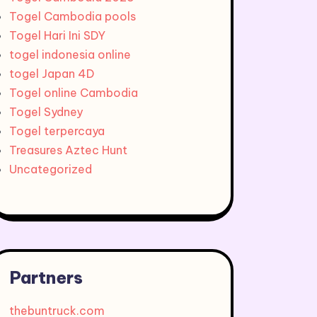
Togel Cambodia pools
Togel Hari Ini SDY
togel indonesia online
togel Japan 4D
Togel online Cambodia
Togel Sydney
Togel terpercaya
Treasures Aztec Hunt
Uncategorized
Partners
thebuntruck.com