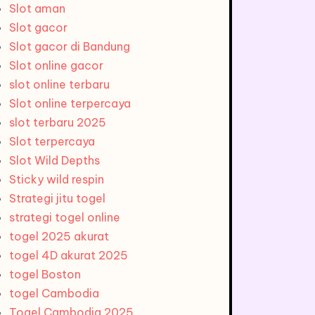
Slot aman
Slot gacor
Slot gacor di Bandung
Slot online gacor
slot online terbaru
Slot online terpercaya
slot terbaru 2025
Slot terpercaya
Slot Wild Depths
Sticky wild respin
Strategi jitu togel
strategi togel online
togel 2025 akurat
togel 4D akurat 2025
togel Boston
togel Cambodia
Togel Cambodia 2025