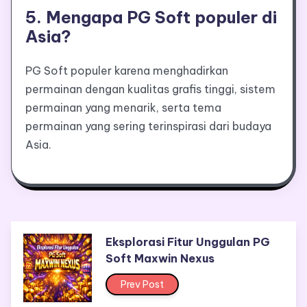
5. Mengapa PG Soft populer di
Asia?
PG Soft populer karena menghadirkan
permainan dengan kualitas grafis tinggi, sistem
permainan yang menarik, serta tema
permainan yang sering terinspirasi dari budaya
Asia.
Eksplorasi Fitur Unggulan PG
Soft Maxwin Nexus
Prev Post