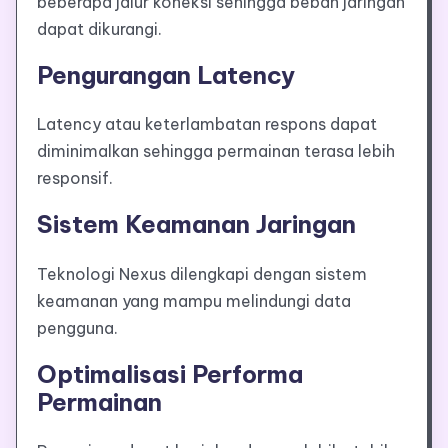
beberapa jalur koneksi sehingga beban jaringan
dapat dikurangi.
Pengurangan Latency
Latency atau keterlambatan respons dapat
diminimalkan sehingga permainan terasa lebih
responsif.
Sistem Keamanan Jaringan
Teknologi Nexus dilengkapi dengan sistem
keamanan yang mampu melindungi data
pengguna.
Optimalisasi Performa
Permainan