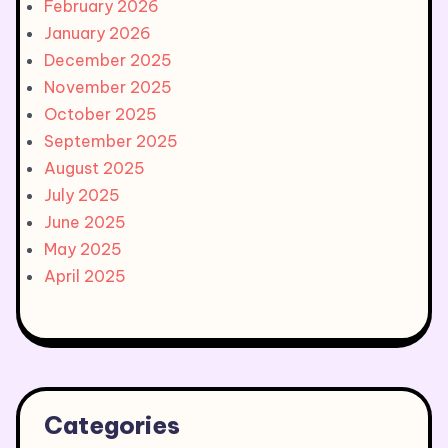
February 2026
January 2026
December 2025
November 2025
October 2025
September 2025
August 2025
July 2025
June 2025
May 2025
April 2025
Categories