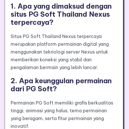
1. Apa yang dimaksud dengan
situs PG Soft Thailand Nexus
terpercaya?
Situs PG Soft Thailand Nexus terpercaya
merupakan platform permainan digital yang
menggunakan teknologi server Nexus untuk
memberikan koneksi yang stabil dan
pengalaman bermain yang lebih lancar.
2. Apa keunggulan permainan
dari PG Soft?
Permainan PG Soft memiliki grafis berkualitas
tinggi, animasi yang halus, tema permainan
yang beragam, serta fitur permainan yang
inovatif.