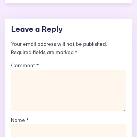
Leave a Reply
Your email address will not be published.
Required fields are marked
*
Comment
*
Name
*