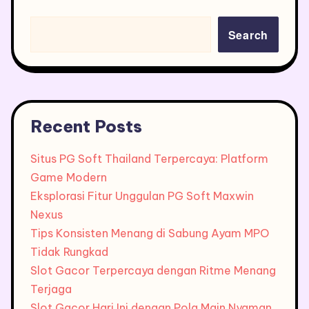
Search
Recent Posts
Situs PG Soft Thailand Terpercaya: Platform
Game Modern
Eksplorasi Fitur Unggulan PG Soft Maxwin
Nexus
Tips Konsisten Menang di Sabung Ayam MPO
Tidak Rungkad
Slot Gacor Terpercaya dengan Ritme Menang
Terjaga
Slot Gacor Hari Ini dengan Pola Main Nyaman