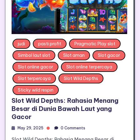
judi
pasti profit
Pragmatic Play slot
Simbol laut slot
Slot aman
Slot gacor
Slot online gacor
Slot online terpercaya
Slot terpercaya
Slot Wild Depths
Sticky wild respin
Slot Wild Depths: Rahasia Menang
Besar di Dunia Bawah Laut yang
Gacor
May 29, 2025
0 Comments
Slot Wild Depths: Rahasia Menang Besar di