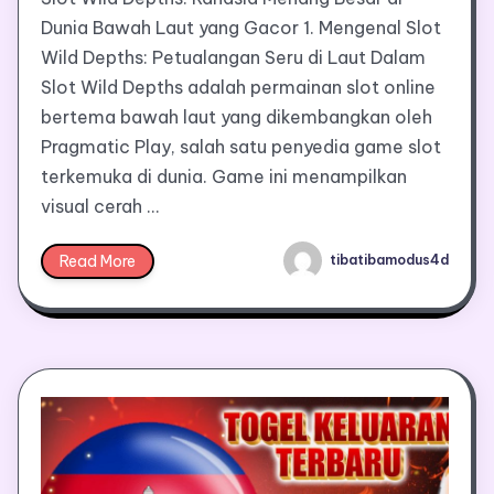
Dunia Bawah Laut yang Gacor 1. Mengenal Slot
Wild Depths: Petualangan Seru di Laut Dalam
Slot Wild Depths adalah permainan slot online
bertema bawah laut yang dikembangkan oleh
Pragmatic Play, salah satu penyedia game slot
terkemuka di dunia. Game ini menampilkan
visual cerah …
Read More
tibatibamodus4d