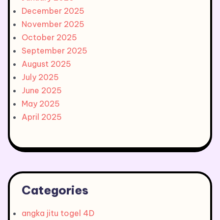
December 2025
November 2025
October 2025
September 2025
August 2025
July 2025
June 2025
May 2025
April 2025
Categories
angka jitu togel 4D