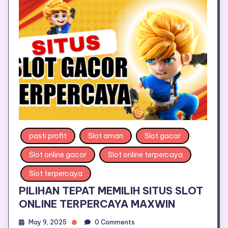
pasti profit
Slot aman
Slot gacor
Slot online gacor
Slot online terpercaya
Slot terpercaya
PILIHAN TEPAT MEMILIH SITUS SLOT
ONLINE TERPERCAYA MAXWIN
May 9, 2025
0 Comments