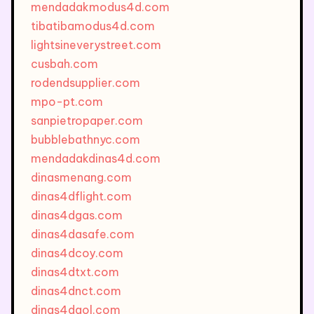
mendadakmodus4d.com
tibatibamodus4d.com
lightsineverystreet.com
cusbah.com
rodendsupplier.com
mpo-pt.com
sanpietropaper.com
bubblebathnyc.com
mendadakdinas4d.com
dinasmenang.com
dinas4dflight.com
dinas4dgas.com
dinas4dasafe.com
dinas4dcoy.com
dinas4dtxt.com
dinas4dnct.com
dinas4dgol.com