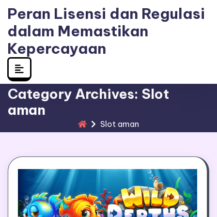
Skip
Peran Lisensi dan Regulasi
to
dalam Memastikan
content
Kepercayaan
Category Archives: Slot
aman
Slot aman