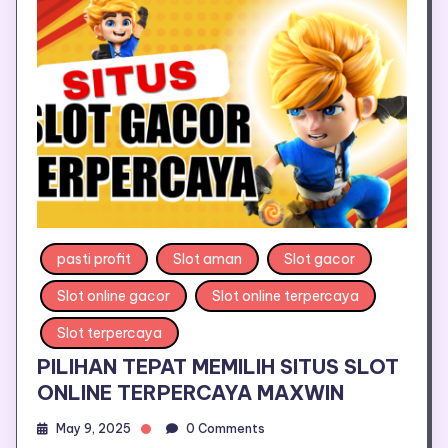
pasti profit
Slot aman
Slot gacor
Slot online gacor
Slot online terpercaya
Slot terpercaya
PILIHAN TEPAT MEMILIH SITUS SLOT
ONLINE TERPERCAYA MAXWIN
May 9, 2025
0 Comments