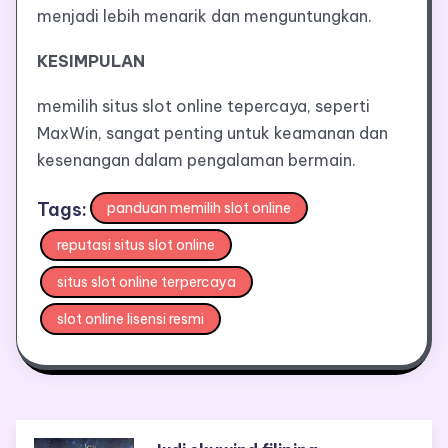
menjadi lebih menarik dan menguntungkan.
KESIMPULAN
memilih situs slot online tepercaya, seperti
MaxWin, sangat penting untuk keamanan dan
kesenangan dalam pengalaman bermain.
Tags:
panduan memilih slot online
reputasi situs slot online
situs slot online terpercaya
slot online lisensi resmi