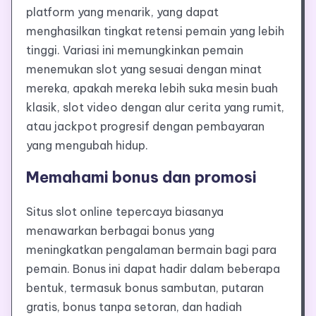
platform yang menarik, yang dapat
menghasilkan tingkat retensi pemain yang lebih
tinggi. Variasi ini memungkinkan pemain
menemukan slot yang sesuai dengan minat
mereka, apakah mereka lebih suka mesin buah
klasik, slot video dengan alur cerita yang rumit,
atau jackpot progresif dengan pembayaran
yang mengubah hidup.
Memahami bonus dan promosi
Situs slot online tepercaya biasanya
menawarkan berbagai bonus yang
meningkatkan pengalaman bermain bagi para
pemain. Bonus ini dapat hadir dalam beberapa
bentuk, termasuk bonus sambutan, putaran
gratis, bonus tanpa setoran, dan hadiah