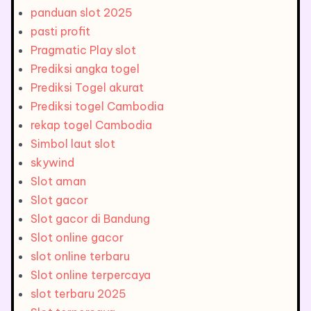
panduan slot 2025
pasti profit
Pragmatic Play slot
Prediksi angka togel
Prediksi Togel akurat
Prediksi togel Cambodia
rekap togel Cambodia
Simbol laut slot
skywind
Slot aman
Slot gacor
Slot gacor di Bandung
Slot online gacor
slot online terbaru
Slot online terpercaya
slot terbaru 2025