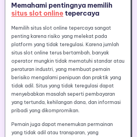
Memahami pentingnya memilih
situs slot online
tepercaya
Memilih situs slot online tepercaya sangat
penting karena risiko yang melekat pada
platform yang tidak teregulasi. Karena jumlah
situs slot online terus bertambah, banyak
operator mungkin tidak mematuhi standar atau
peraturan industri, yang membuat pemain
berisiko mengalami penipuan dan praktik yang
tidak adil. Situs yang tidak teregulasi dapat
menyebabkan masalah seperti pembayaran
yang tertunda, kehilangan dana, dan informasi
pribadi yang dikompromikan.
Pemain juga dapat menemukan permainan
yang tidak adil atau transparan, yang