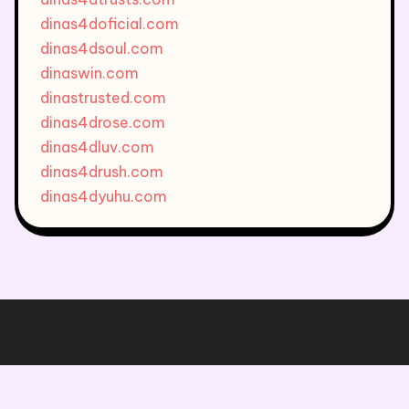
dinas4doficial.com
dinas4dsoul.com
dinaswin.com
dinastrusted.com
dinas4drose.com
dinas4dluv.com
dinas4drush.com
dinas4dyuhu.com