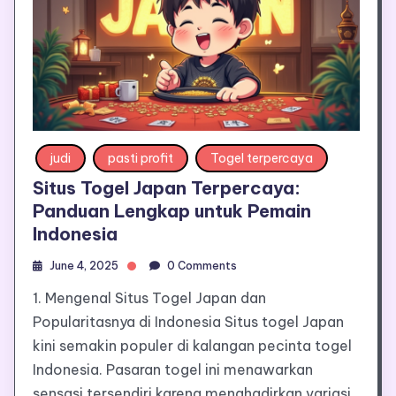
judi
pasti profit
Togel terpercaya
Situs Togel Japan Terpercaya:
Panduan Lengkap untuk Pemain
Indonesia
June 4, 2025
0 Comments
1. Mengenal Situs Togel Japan dan
Popularitasnya di Indonesia Situs togel Japan
kini semakin populer di kalangan pecinta togel
Indonesia. Pasaran togel ini menawarkan
sensasi tersendiri karena menghadirkan variasi