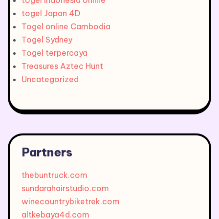
togel Japan 4D
Togel online Cambodia
Togel Sydney
Togel terpercaya
Treasures Aztec Hunt
Uncategorized
Partners
thebuntruck.com
sundarahairstudio.com
winecountrybiketrek.com
altkebaya4d.com