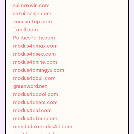
suimaxwin.com
sirkuitsenja.com
vacuumtop.com
fxmill.com
PoliticsParty.com
modus4dmax.com
modus4dsec.com
modus4dnine.com
modus4dmingyu.com
modus4dbull.com
greenward.net
modus4dcool.com
modus4dhere.com
modus4did.com
modus4dfour.com
mendadakmodus4d.com