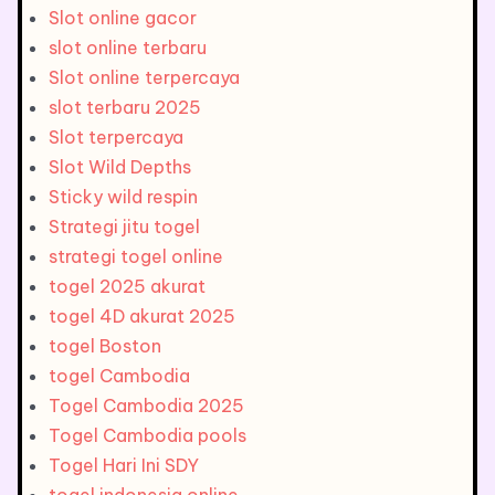
Slot online gacor
slot online terbaru
Slot online terpercaya
slot terbaru 2025
Slot terpercaya
Slot Wild Depths
Sticky wild respin
Strategi jitu togel
strategi togel online
togel 2025 akurat
togel 4D akurat 2025
togel Boston
togel Cambodia
Togel Cambodia 2025
Togel Cambodia pools
Togel Hari Ini SDY
togel indonesia online